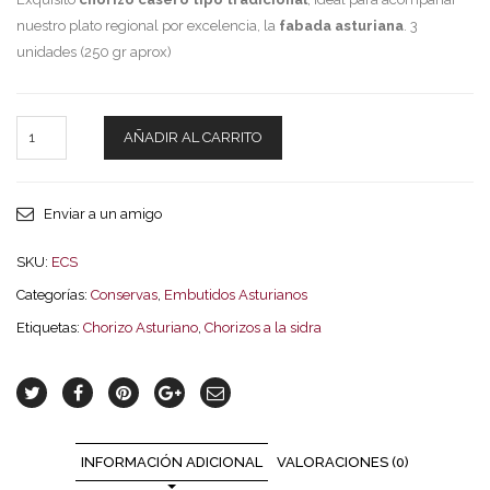
nuestro plato regional por excelencia, la
fabada asturiana
. 3
unidades (250 gr aprox)
AÑADIR AL CARRITO
Enviar a un amigo
SKU:
ECS
Categorías:
Conservas
,
Embutidos Asturianos
Etiquetas:
Chorizo Asturiano
,
Chorizos a la sidra
INFORMACIÓN ADICIONAL
VALORACIONES (0)