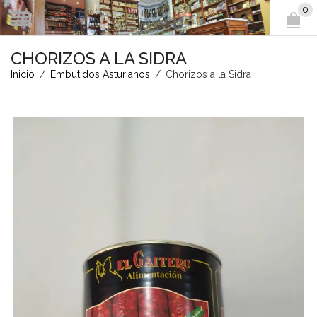
0
CHORIZOS A LA SIDRA
Inicio
/
Embutidos Asturianos
/
Chorizos a la Sidra