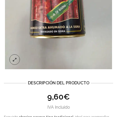
DESCRIPCIÓN DEL PRODUCTO
9,60
€
IVA Incluido
Exquisito
chorizo casero tipo tradicional
, ideal para acompañar